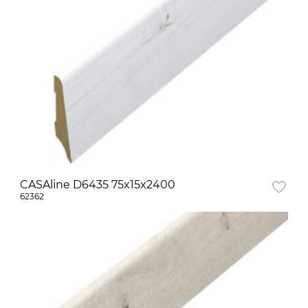
CASAline D6435 75x15x2400
62362