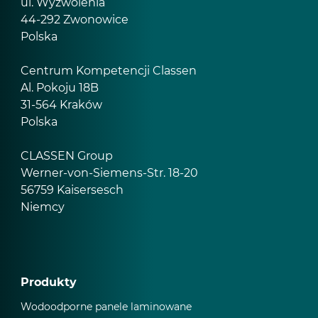
ul. Wyzwolenia
44-292 Zwonowice
Polska
Centrum Kompetencji Classen
Al. Pokoju 18B
31-564 Kraków
Polska
CLASSEN Group
Werner-von-Siemens-Str. 18-20
56759 Kaisersesch
Niemcy
Produkty
Wodoodporne panele laminowane