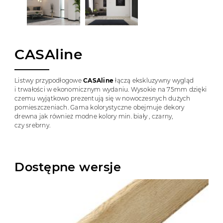
CASAline
Listwy przypodłogowe
CASAline
łączą ekskluzywny wygląd
i trwałości w ekonomicznym wydaniu. Wysokie na 75mm dzięki
czemu wyjątkowo prezentują się w nowoczesnych dużych
pomieszczeniach. Gama kolorystyczne obejmuje dekory
drewna jak również modne kolory min. biały , czarny,
czy srebrny.
Dostępne wersje