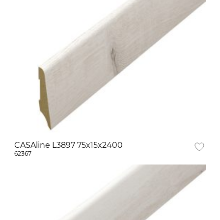
CASAline L3897 75x15x2400
62367