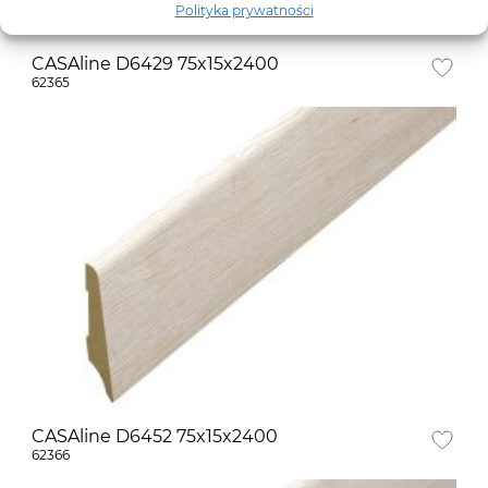
Polityka prywatności
CASAline D6429 75x15x2400
62365
CASAline D6452 75x15x2400
62366