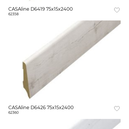
CASAline D6419 75x15x2400
62358
CASAline D6426 75x15x2400
62360