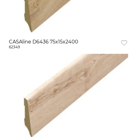
CASAline D6436 75x15x2400
62349