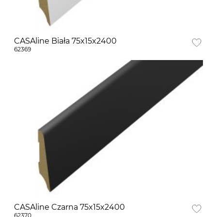
CASAline Biała 75x15x2400
62369
CASAline Czarna 75x15x2400
62370