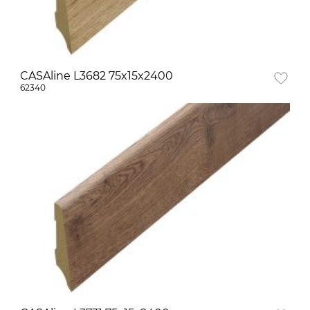
CASAline L3682 75x15x2400
62340