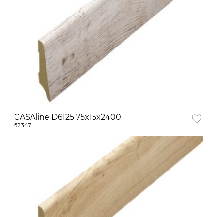
CASAline D6125 75x15x2400
62347