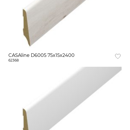
CASAline D6005 75x15x2400
62368