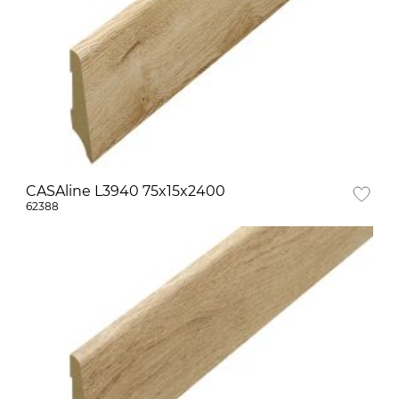
CASAline L3940 75x15x2400
62388