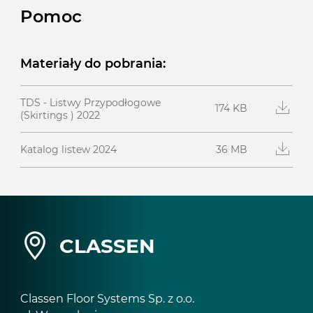
Pomoc
Materiały do pobrania:
TDS - Listwy Przypodłogowe
174 KB
(Skirtings ) 2022
36 MB
Katalog listew 2024
CLASSEN
Classen Floor Systems Sp. z o.o.