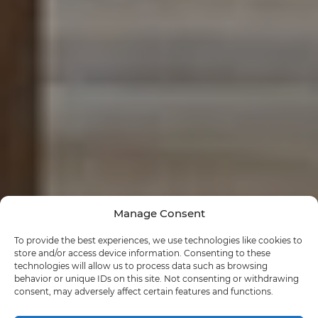
Manage Consent
To provide the best experiences, we use technologies like cookies to
store and/or access device information. Consenting to these
technologies will allow us to process data such as browsing
behavior or unique IDs on this site. Not consenting or withdrawing
consent, may adversely affect certain features and functions.