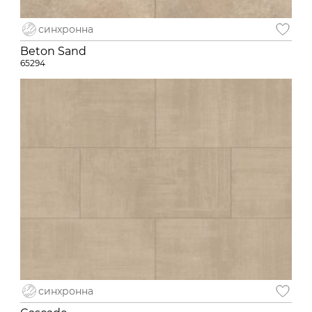
синхронна
Beton Sand
65294
синхронна