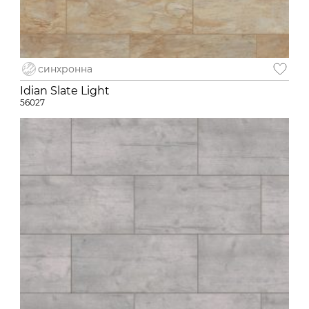
синхронна
Idian Slate Light
56027