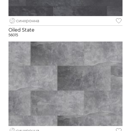
синхронна
Oiled State
56015
синхронна