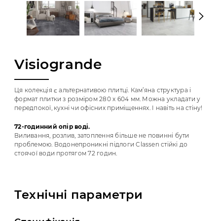
Visiogrande
Ця колекція є альтернативою плитці. Кам’яна структура і
формат плитки з розміром 280 x 604 мм. Можна укладати у
передпокої, кухні чи офісних приміщеннях. І навіть на стіну!
72-годинний опір воді.
Виливання, розлив, затоплення більше не повинні бути
проблемою. Водонепроникні підлоги Classen стійкі до
стоячої води протягом 72 годин.
Технічні параметри