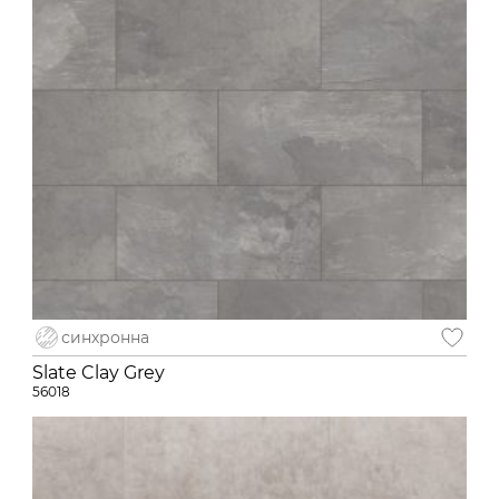
синхронна
Slate Clay Grey
56018