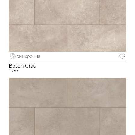
синхронна
Beton Grau
65295