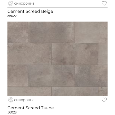
синхронна
Cement Screed Beige
56022
синхронна
Cement Screed Taupe
56023