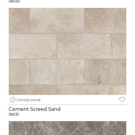
56030
синхронна
Cement Screed Sand
56031