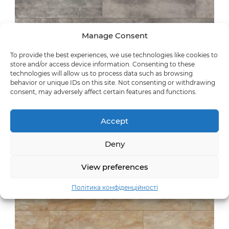
Manage Consent
To provide the best experiences, we use technologies like cookies to
store and/or access device information. Consenting to these
technologies will allow us to process data such as browsing
behavior or unique IDs on this site. Not consenting or withdrawing
синхронна
consent, may adversely affect certain features and functions.
Screed Graphite
56026
Accept
Deny
View preferences
Політика конфіденційності