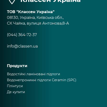
ТОВ "Классен Україна"
08130, Україна, Київська обл.,
СК Чайка, вулиця Антонова,8-А
(044) 364-72-37
info@classen.ua
Продукти
Водостійкі ламіновані підлоги
Водонепроникні підлоги Ceramin (SPC)
Плінтуси
Де купити