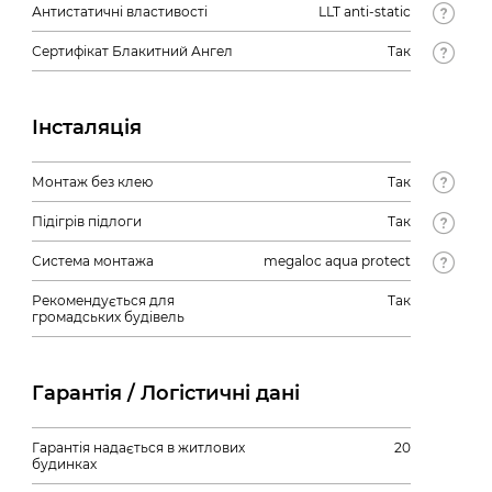
Антистатичні властивості
LLT anti-static
Сертифікат Блакитний Ангел
Так
Інсталяція
Монтаж без клею
Так
Підігрів підлоги
Так
Система монтажа
megaloc aqua protect
Рекомендується для
Так
громадських будівель
Гарантія / Логістичні дані
Гарантія надається в житлових
20
будинках