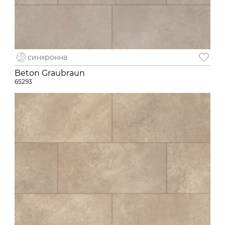
синхронна
Beton Graubraun
65293