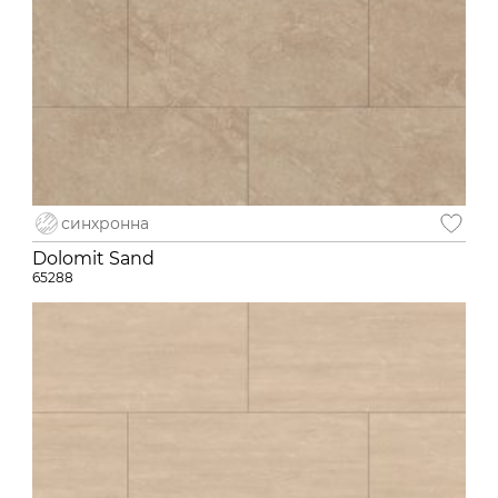
синхронна
Dolomit Sand
65288