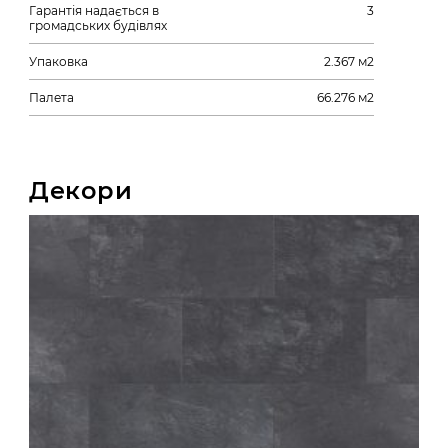
Гарантія надається в
3
громадських будівлях
Упаковка
2.367 м2
Палета
66.276 м2
Декори