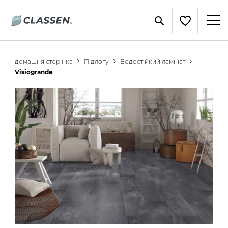
домашня сторінка
Підлогу
Водостійкий ламінат
Visiogrande