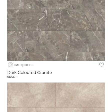
синхронна
Dark Coloured Granite
56648