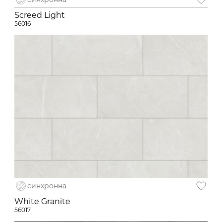
Screed Light
56016
синхронна
White Granite
56017