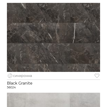
синхронна
Black Granite
56024