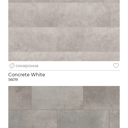
синхронна
Concrete White
56019