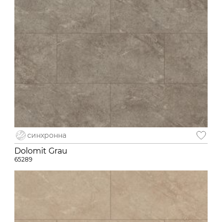
синхронна
Dolomit Grau
65289