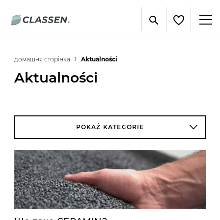
домашня сторінка
Aktualności
Aktualności
POKAŻ KATEGORIE