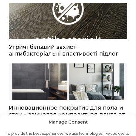
Утричі більший захист –
антибактеріальні властивості підлог
CLASSEN підтверджені...
Инновационное покрытие для пола и
стен – замковая композитная плита от
CLASSEN.
Manage Consent
To provide the best experiences, we use technologies like cookies to