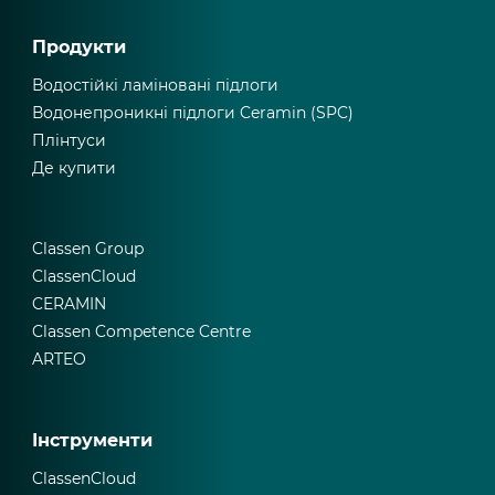
Продукти
Водостійкі ламіновані підлоги
Водонепроникні підлоги Ceramin (SPC)
Плінтуси
Де купити
Classen Group
ClassenCloud
CERAMIN
Classen Competence Centre
ARTEO
Інструменти
ClassenCloud