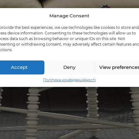
Manage Consent
provide the best experiences, we use technologies like cookies to store and
ess device information. Consenting to these technologies will allow us to
cess data such as browsing behavior or unique IDs on this site. Not
senting or withdrawing consent, may adversely affect certain features an
ctions.
Accept
Deny
View preference
Політика конфіденційності