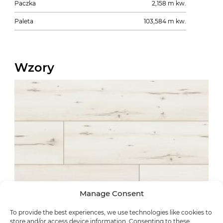
Paczka
2,158 m kw.
Paleta
103,584 m kw.
Wzory
Manage Consent
To provide the best experiences, we use technologies like cookies to
store and/or access device information. Consenting to these