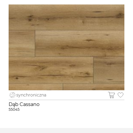
synchroniczna
Dąb Cassano
55045