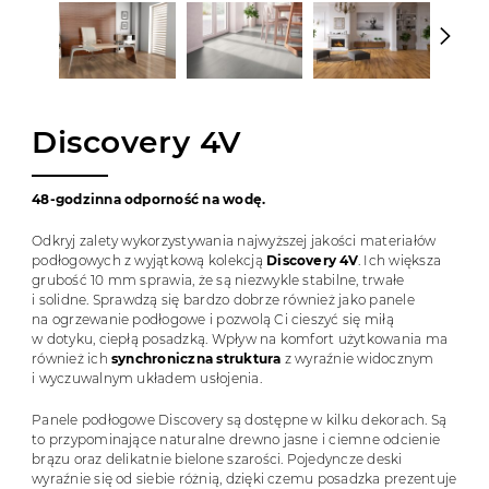
Discovery 4V
48-godzinna odporność na wodę.
Odkryj zalety wykorzystywania najwyższej jakości materiałów
podłogowych z wyjątkową kolekcją
Discovery 4V
. Ich większa
grubość 10 mm sprawia, że są niezwykle stabilne, trwałe
i solidne. Sprawdzą się bardzo dobrze również jako panele
na ogrzewanie podłogowe i pozwolą Ci cieszyć się miłą
w dotyku, ciepłą posadzką. Wpływ na komfort użytkowania ma
również ich
synchroniczna struktura
z wyraźnie widocznym
i wyczuwalnym układem usłojenia.
Panele podłogowe Discovery są dostępne w kilku dekorach. Są
to przypominające naturalne drewno jasne i ciemne odcienie
brązu oraz delikatnie bielone szarości. Pojedyncze deski
wyraźnie się od siebie różnią, dzięki czemu posadzka prezentuje