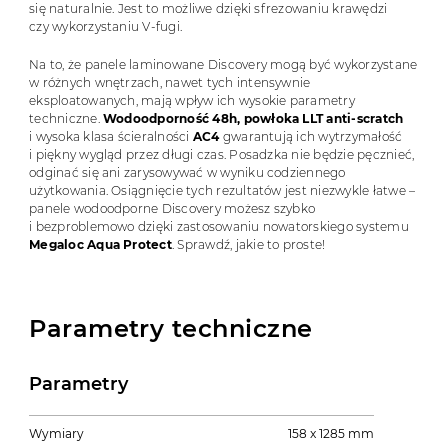
się naturalnie. Jest to możliwe dzięki sfrezowaniu krawędzi
czy wykorzystaniu V-fugi.
Na to, że panele laminowane Discovery mogą być wykorzystane
w różnych wnętrzach, nawet tych intensywnie
eksploatowanych, mają wpływ ich wysokie parametry
techniczne.
Wodoodporność 48h, powłoka LLT anti-scratch
i wysoka klasa ścieralności
AC4
gwarantują ich wytrzymałość
i piękny wygląd przez długi czas. Posadzka nie będzie pęcznieć,
odginać się ani zarysowywać w wyniku codziennego
użytkowania. Osiągnięcie tych rezultatów jest niezwykle łatwe –
panele wodoodporne Discovery możesz szybko
i bezproblemowo dzięki zastosowaniu nowatorskiego systemu
Megaloc Aqua Protect
. Sprawdź, jakie to proste!
Parametry techniczne
Parametry
Wymiary
158 x 1285 mm