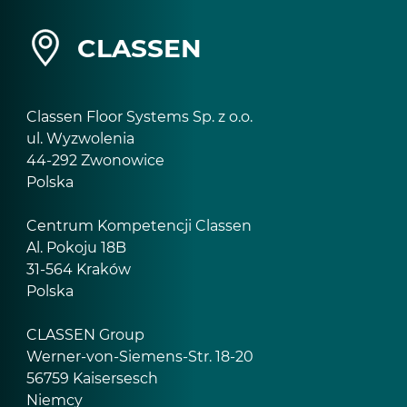
CLASSEN
Classen Floor Systems Sp. z o.o.
ul. Wyzwolenia
44-292 Zwonowice
Polska
Centrum Kompetencji Classen
Al. Pokoju 18B
31-564 Kraków
Polska
CLASSEN Group
Werner-von-Siemens-Str. 18-20
56759 Kaisersesch
Niemcy