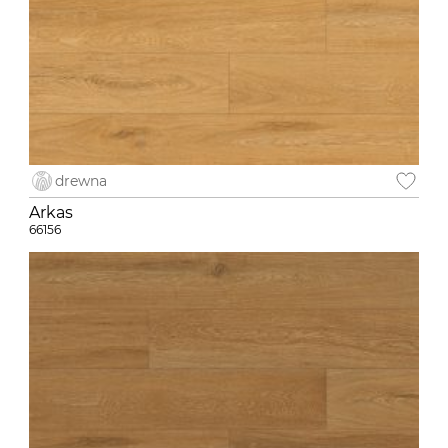
drewna
Arkas
66156