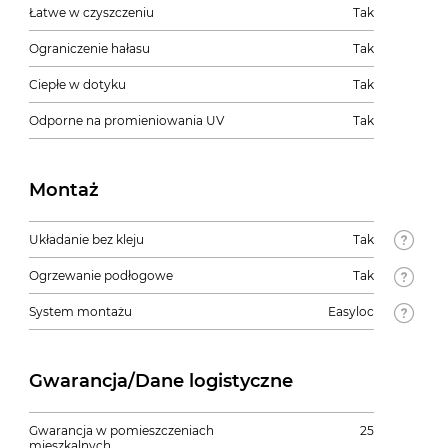
Łatwe w czyszczeniu
Tak
Ograniczenie hałasu
Tak
Ciepłe w dotyku
Tak
Odporne na promieniowania UV
Tak
Montaż
Układanie bez kleju
Tak
Ogrzewanie podłogowe
Tak
System montażu
Easyloc
Gwarancja/Dane logistyczne
Gwarancja w pomieszczeniach
25
mieszkalnych