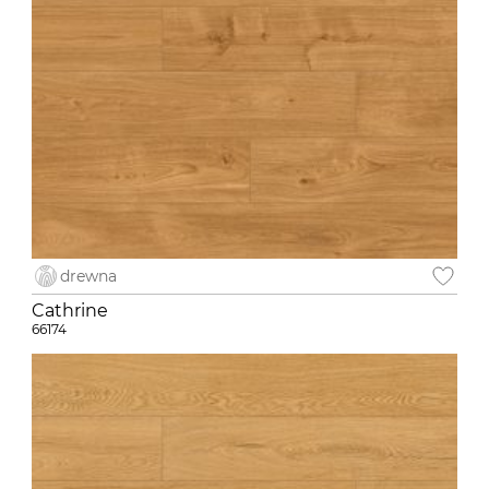
drewna
Cathrine
66174