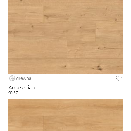
drewna
Amazonian
65137