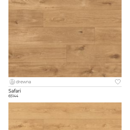
drewna
Safari
65144