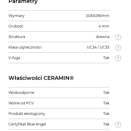
Parametry
Wymiary
203x1290mm
Grubość
4 mm
Struktura
drewna
Klasa użyteczności
UC34 / UC33
V-fuga
Tak
Właściwości CERAMIN®
Wodoodporne
Tak
Wolne od PCV
Tak
Produkt ekologiczny
Tak
Certyfikat Blue Angel
Tak