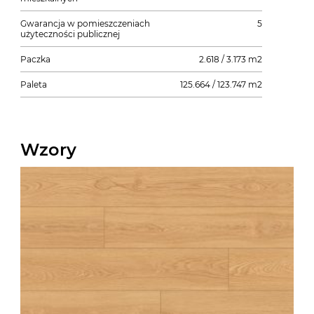
Gwarancja w pomieszczeniach
5
użyteczności publicznej
Paczka
2.618 / 3.173 m2
Paleta
125.664 / 123.747 m2
Wzory