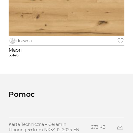
drewna
Maori
65146
Pomoc
Karta Techniczna – Ceramin
272 KB
Flooring 4+1mm NK34 12-2024 EN