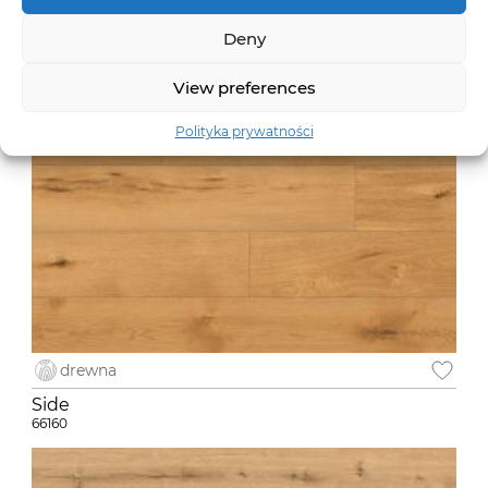
66159
Deny
View preferences
Polityka prywatności
drewna
Side
66160