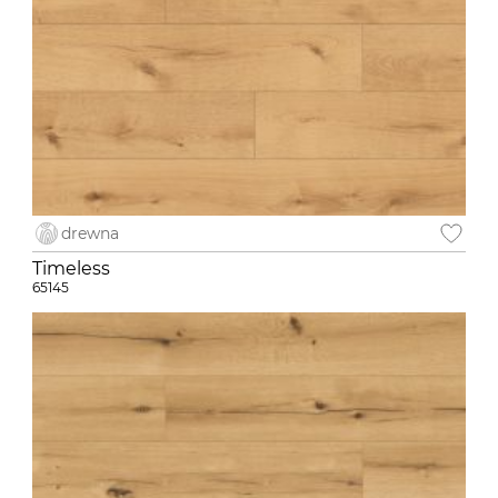
drewna
Timeless
65145