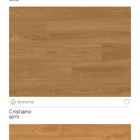
drewna
Cristiano
66173