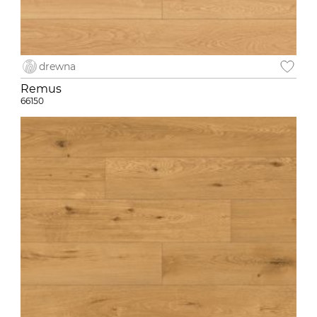
drewna
Remus
66150