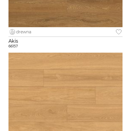
drewna
Akis
66157