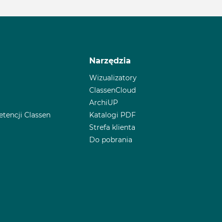
Narzędzia
Wizualizatory
ClassenCloud
ArchiUP
encji Classen
Katalogi PDF
Strefa klienta
Do pobrania