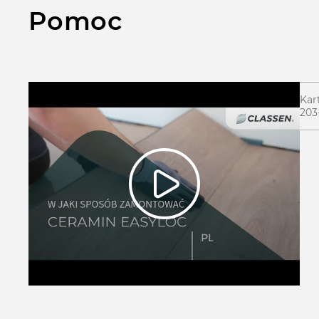
Pomoc
Kar
203