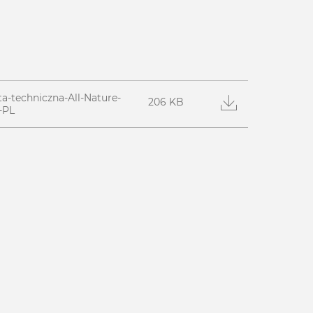
ta-techniczna-All-Nature-
206 KB
-PL