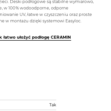
zieci. Deski podłogowe są stabilne wymiarowo,
e, w 100% wodoodporne, odporne
niowanie UV, łatwe w czyszczeniu oraz proste
zne w montażu dzięki systemowi Easyloc.
ak łatwo ułożyć podłogę CERAMIN
Tak