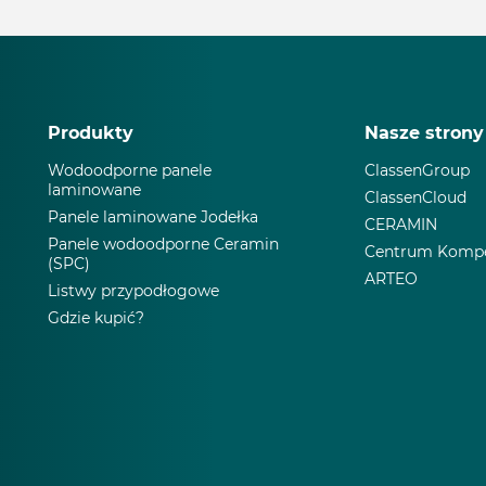
Produkty
Nasze strony
Wodoodporne panele
ClassenGroup
laminowane
ClassenCloud
Panele laminowane Jodełka
CERAMIN
Panele wodoodporne Ceramin
Centrum Kompet
(SPC)
ARTEO
Listwy przypodłogowe
Gdzie kupić?