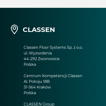
CLASSEN
Classen Floor Systems Sp. z o.o.
ul. Wyzwolenia
44-292 Zwonowice
Polska
Centrum Kompetencji Classen
Al. Pokoju 18B
31-564 Kraków
Polska
CLASSEN Group