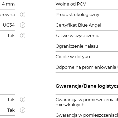
4 mm
Wolne od PCV
drewna
Produkt ekologiczny
UC34
Certyfikat Blue Angel
Tak
Łatwe w czyszczeniu
Ograniczenie hałasu
Ciepłe w dotyku
Odporne na promieniowania
Gwarancja/Dane logistyc
Tak
Gwarancja w pomieszczeniac
mieszkalnych
Tak
Gwarancja w pomieszczeniac