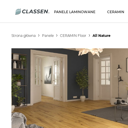
PANELE LAMINOWANE
CERAMIN
Strona główna
Panele
CERAMIN Floor
All Nature