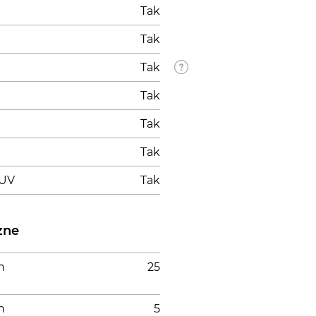
Tak
Tak
Tak
Tak
Tak
Tak
 UV
Tak
zne
h
25
h
5