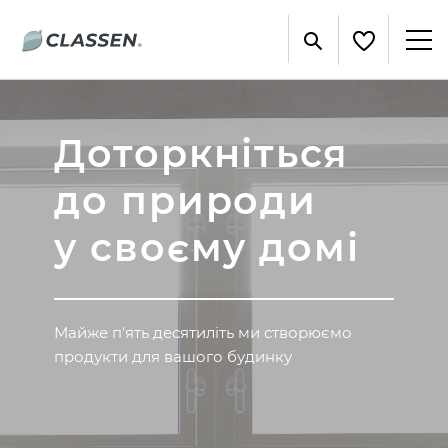
Доторкніться
до природи
у своєму домі
Майже п'ять десятиліть ми створюємо
продукти для вашого будинку